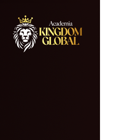
696336145549886