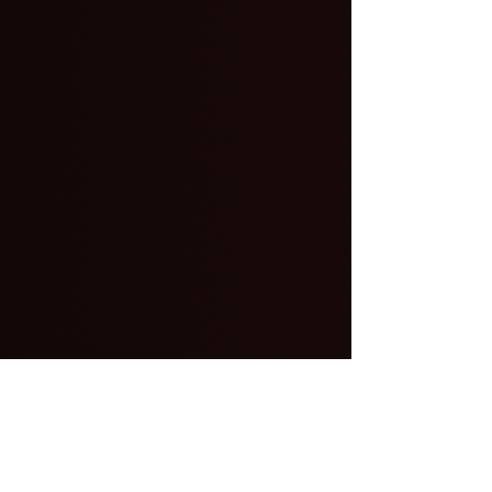
Acesso privado para você que faz parte
da ACADEMIA KINGDOM GLOBAL.